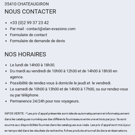
35410 CHATEAUGIRON
NOUS CONTACTER
+33 (0)2 99 37 23 42
Par mail : contact@elan-evasions.com
Formulaire de contact
Formulaire de demande de devis
NOS HORAIRES
Le lundi de 14h00 à 18h30.
Du mardi au vendredi de 10h00 à 12h30 et de 14h00 à 18h30 en
agence.
Possibilité de rendez-vous à domicile le jeudi et le vendredi.
Le samedi de 10h00 à 13h00 et de 14h00 à 17h00, ou sur rendez-vous
ou par téléphone.
Permanence 24/24h pour nos voyageurs.
INFOS VERITE : * Les prix d'appel présentés sont relevés automatiquement et informatiquement
dans les catalogues numériques des différents fournisseurs entre une et trois par jour. Ils sont
soumis aux disponibilités fournies dans les catalogues sus-visés. Les prix d'appel sont mis à jour
en temps réel dans les résultats de recherche, fiches produits et tunnel de devis et réservations.