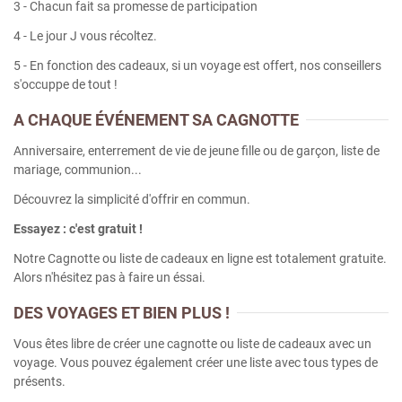
3 - Chacun fait sa promesse de participation
Sur mesure
4 - Le jour J vous récoltez.
C.S.E & Collectivités
5 - En fonction des cadeaux, si un voyage est offert, nos conseillers
s'occuppe de tout !
Promos
A CHAQUE ÉVÉNEMENT SA CAGNOTTE
Anniversaire, enterrement de vie de jeune fille ou de garçon, liste de
mariage, communion...
Découvrez la simplicité d'offrir en commun.
Essayez : c'est gratuit !
Notre Cagnotte ou liste de cadeaux en ligne est totalement gratuite.
Alors n'hésitez pas à faire un éssai.
DES VOYAGES ET BIEN PLUS !
Vous êtes libre de créer une cagnotte ou liste de cadeaux avec un
voyage. Vous pouvez également créer une liste avec tous types de
présents.